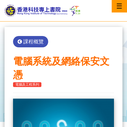
☰
課程概覽
電腦系統及網絡保安文
憑
電腦及工程系列