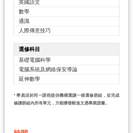
英國語文
數學
通識
人際傳意技巧
選修科目
基礎電腦科學
電腦系統及網絡保安導論
延伸數學
* 學員須於同一課程提供機構選讀一個選修群組，並完成
修讀群組內所有單元，方能獲發毅進文憑畢業證書。
時間