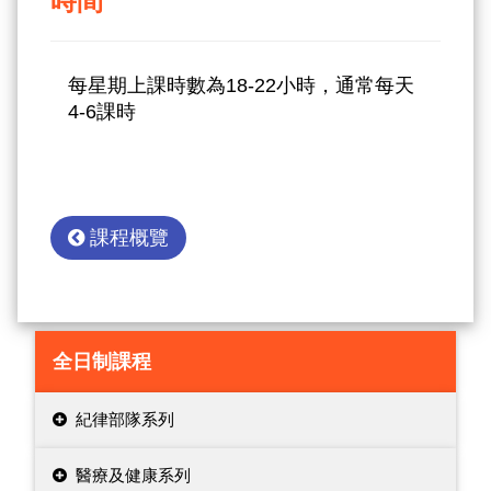
每星期上課時數為18-22小時，通常每天
4-6課時
課程概覽
全日制課程
紀律部隊系列
醫療及健康系列