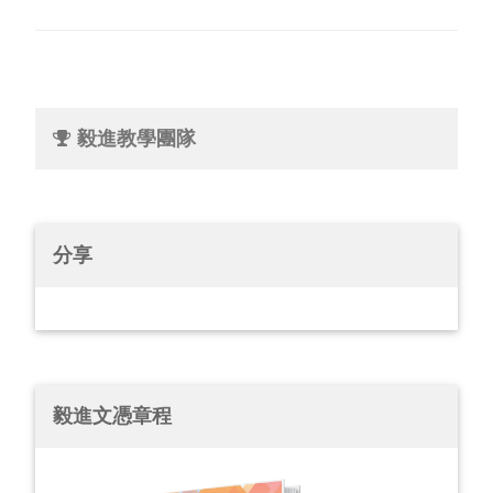
毅進教學團隊
分享
毅進文憑章程