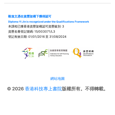
毅進文憑在資歷架構下獲得認可
Diploma Yi Jin is recognized under the Qualifications Framework
本課程已獲香港資歷架構認可資歷級別: 3
資歷名冊登記號碼: 15/003071/L3
登記有效日期: 01/01/2016 至 31/08/2024
網站地圖
© 2026
香港科技專上書院
版權所有。不得轉載。