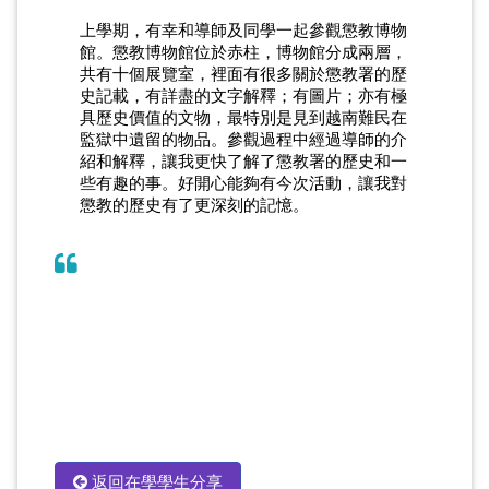
上學期，有幸和導師及同學一起參觀懲教博物
館。懲教博物館位於赤柱，博物館分成兩層，
共有十個展覽室，裡面有很多關於懲教署的歷
史記載，有詳盡的文字解釋；有圖片；亦有極
具歷史價值的文物，最特別是見到越南難民在
監獄中遺留的物品。參觀過程中經過導師的介
紹和解釋，讓我更快了解了懲教署的歷史和一
些有趣的事。好開心能夠有今次活動，讓我對
懲教的歷史有了更深刻的記憶。
返回在學學生分享