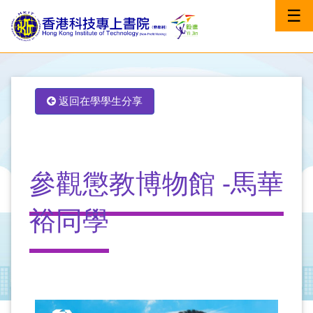
☰
返回在學學生分享
參觀懲教博物館 -馬華
裕同學