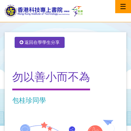
☰
返回在學學生分享
勿以善小而不為
包桂珍同學