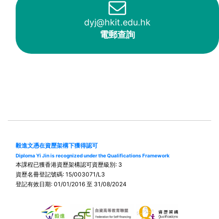
dyj@hkit.edu.hk
電郵查詢
毅進文憑在資歷架構下獲得認可
Diploma Yi Jin is recognized under the Qualifications Framework
本課程已獲香港資歷架構認可資歷級別: 3
資歷名冊登記號碼: 15/003071/L3
登記有效日期: 01/01/2016 至 31/08/2024