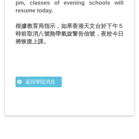
pm, classes of evening schools will
resume today.
根據教育局指示，如果香港天文台於下午５
時前取消八號熱帶氣旋警告信號，夜校今日
將恢復上課。
返回學院消息