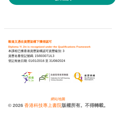
毅進文憑在資歷架構下獲得認可
Diploma Yi Jin is recognized under the Qualifications Framework
本課程已獲香港資歷架構認可資歷級別: 3
資歷名冊登記號碼: 15/003071/L3
登記有效日期: 01/01/2016 至 31/08/2024
網站地圖
© 2026
香港科技專上書院
版權所有。不得轉載。