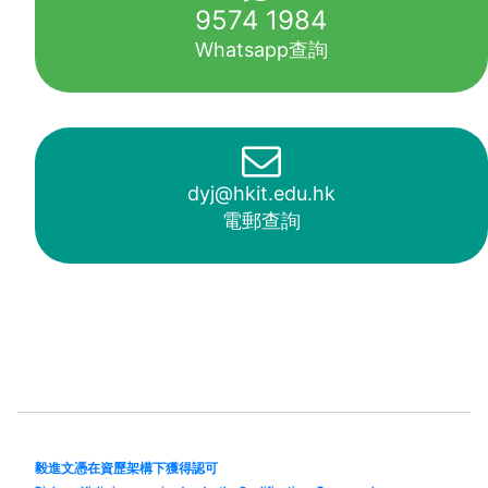
9574 1984
Whatsapp查詢
dyj@hkit.edu.hk
電郵查詢
毅進文憑在資歷架構下獲得認可