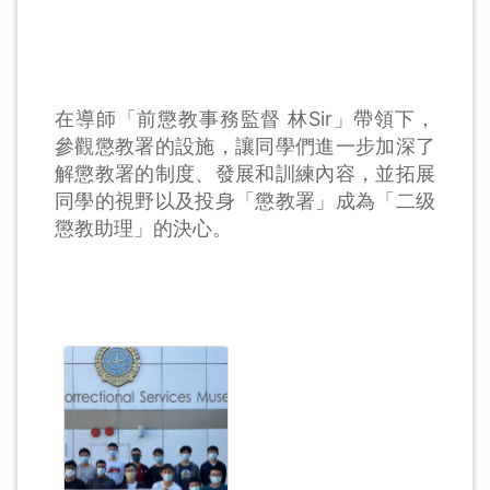
在導師「前懲教事務監督 林Sir」帶領下，
參觀懲教署的設施，讓同學們進一步加深了
解懲教署的制度、發展和訓練內容，並拓展
同學的視野以及投身「懲教署」成為「二级
懲教助理」的決心。