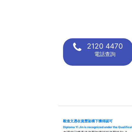
2120 4470
電話查詢
毅進文憑在資歷架構下獲得認可
Diploma Yi Jin is recognized under the Qualifi