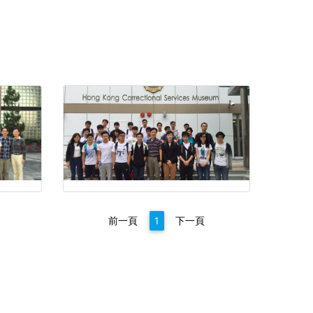
前一頁
1
下一頁