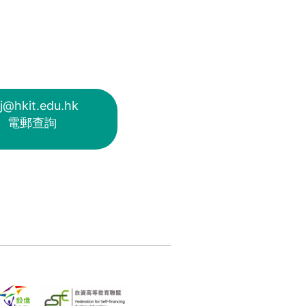
j@hkit.edu.hk
電郵查詢