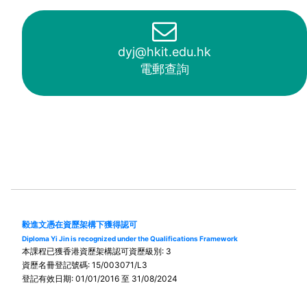
dyj@hkit.edu.hk
電郵查詢
毅進文憑在資歷架構下獲得認可
Diploma Yi Jin is recognized under the Qualifications Framework
本課程已獲香港資歷架構認可資歷級別: 3
資歷名冊登記號碼: 15/003071/L3
登記有效日期: 01/01/2016 至 31/08/2024