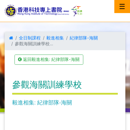
☰
全日制課程
毅進相集
紀律部隊-海關
參觀海關訓練學校...
返回毅進相集: 紀律部隊-海關
參觀海關訓練學校
毅進相集: 紀律部隊-海關