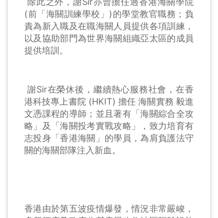
除此之外，謝Sir亦曾擔任過香港海關學院
(前「海關訓練學校」)的學堂教官職務；負
責為新入職及在職海關人員提供各項訓練，
以及協助部門為世界海關組織亞太區的成員
提供培訓。
謝Sir在榮休後，繼續熱心服務社會，在香
港科技專上書院 (HKIT) 擔任 海關實務 毅進
文憑課程的導師；並且著有「海關綜合全攻
略」及「海關投考實戰攻略」，致力培育有
志投身「香港海關」的學員，為肩負護法守
關的海關部隊注入新血。
香港由於第五波疫情爆發，情況非常嚴峻，