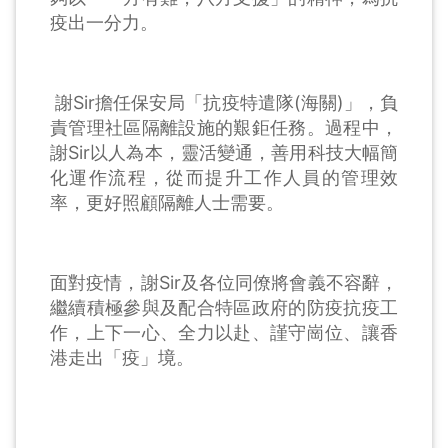
疫出一分力。
謝Sir擔任保安局「抗疫特遣隊(海關)」，負
責管理社區隔離設施的艱鉅任務。過程中，
謝Sir以人為本，靈活變通，善用科技大幅簡
化運作流程，從而提升工作人員的管理效
率，更好照顧隔離人士需要。
面對疫情，謝Sir及各位同僚將會義不容辭，
繼續積極參與及配合特區政府的防疫抗疫工
作，上下一心、全力以赴、謹守崗位、讓香
港走出「疫」境。