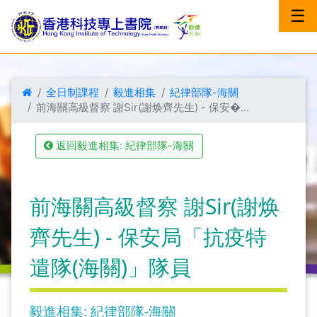
☰
全日制課程
毅進相集
紀律部隊-海關
前海關高級督察 謝Sir(謝焕齊先生) - 保安�...
返回毅進相集: 紀律部隊-海關
前海關高級督察 謝Sir(謝焕
齊先生) - 保安局「抗疫特
遣隊(海關)」隊員
毅進相集: 紀律部隊-海關