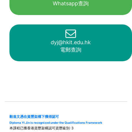
Whatsapp查詢
dyj@hkit.edu.hk
電郵查詢
毅進文憑在資歷架構下獲得認可
Diploma Yi Jin is recognized under the Qualifications Framework
本課程已獲香港資歷架構認可資歷級別: 3