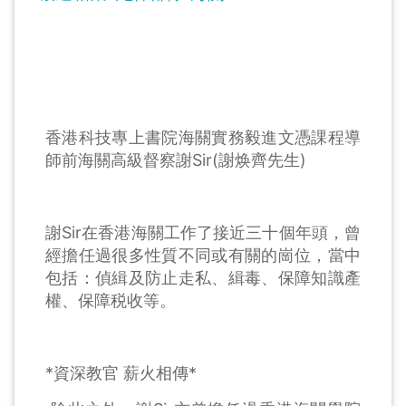
香港科技專上書院海關實務毅進文憑課程導
師前海關高級督察謝Sir(謝焕齊先生)
謝Sir在香港海關工作了接近三十個年頭，曾
經擔任過很多性質不同或有關的崗位，當中
包括：偵緝及防止走私、緝毒、保障知識產
權、保障税收等。
*資深教官 薪火相傳*