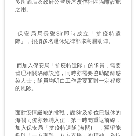
多所酒店及政府公營房屋改作社區隔離設施
之用。
保安局局長鄧Sir即時成立「抗疫特遣
隊」，招攬多名退休紀律部隊高層助陣。
而加入保安局「抗疫特遣隊」的隊員，需要
管理相關隔離設施，同時亦需要協助隔離感
染人士；隊員均明白工作需要面對一定程度
的風險。
面對疫情嚴峻的挑戰，謝Sir及多位已退休的
海關同僚亦獲聘入伍，第一時間重返前線，
加入保安局「抗疫特遣隊(海關)」，冀望能
夠以「一方有難，八方支援」的精神，為抗