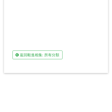
返回毅進相集: 所有分類