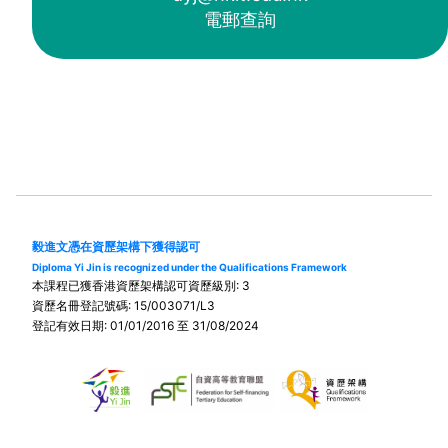
電郵查詢
毅進文憑在資歷架構下獲得認可
Diploma Yi Jin is recognized under the Qualifications Framework
本課程已獲香港資歷架構認可資歷級別: 3
資歷名冊登記號碼: 15/003071/L3
登記有效日期: 01/01/2016 至 31/08/2024