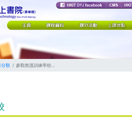
有分類
參觀救護訓練學校...
校