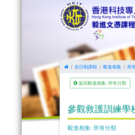
全日制課程
毅進相集
所
返回毅進相集: 所有分類
參觀救護訓練學
毅進相集: 所有分類