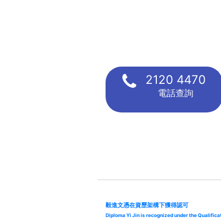
2120 4470
電話查詢
毅進文憑在資歷架構下獲得認可
Diploma Yi Jin is recognized under the Qualifi