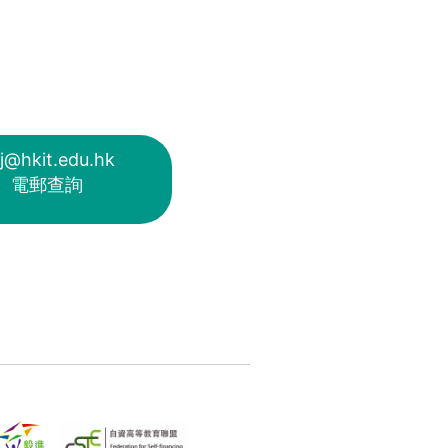
j@hkit.edu.hk
電郵查詢