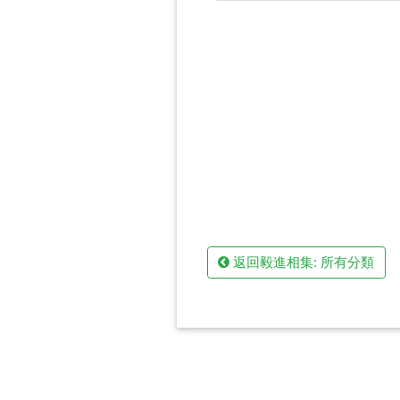
返回毅進相集: 所有分類