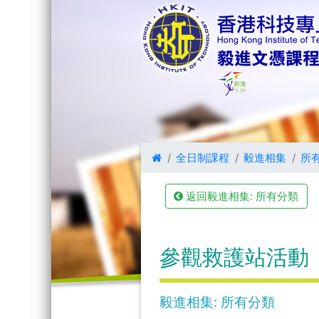
全日制課程
毅進相集
所
返回毅進相集: 所有分類
參觀救護站活動
毅進相集: 所有分類