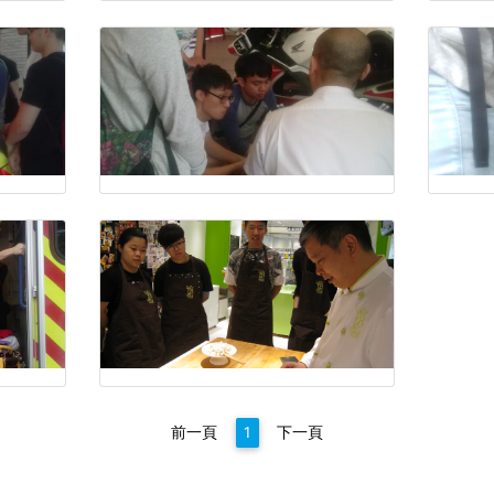
前一頁
1
下一頁