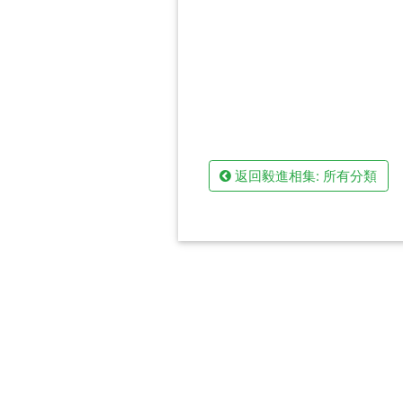
返回毅進相集: 所有分類