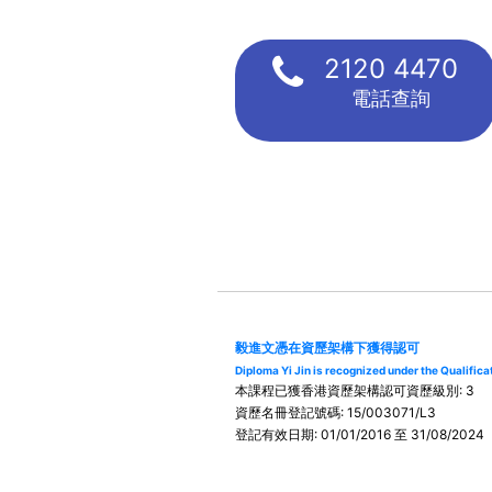
2120 4470
電話查詢
毅進文憑在資歷架構下獲得認可
Diploma Yi Jin is recognized under the Qualifi
本課程已獲香港資歷架構認可資歷級別: 3
資歷名冊登記號碼: 15/003071/L3
登記有效日期: 01/01/2016 至 31/08/2024