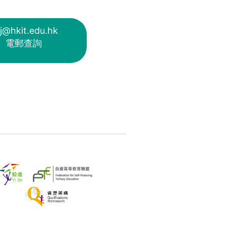
j@hkit.edu.hk
電郵查詢