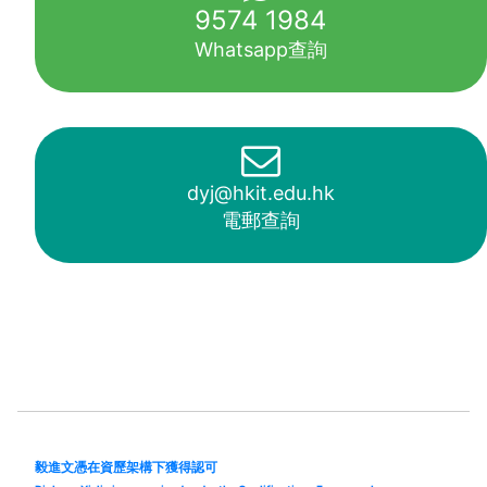
9574 1984
Whatsapp查詢
dyj@hkit.edu.hk
電郵查詢
毅進文憑在資歷架構下獲得認可