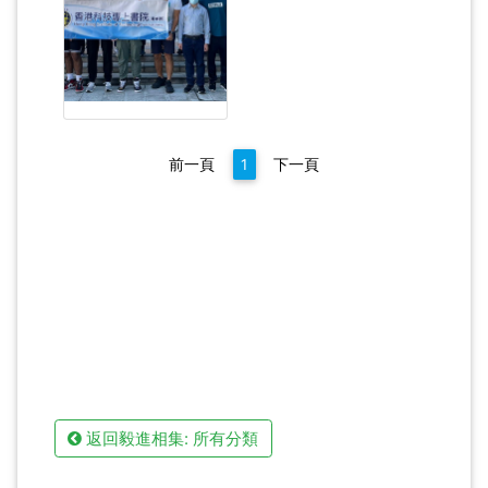
前一頁
1
下一頁
返回毅進相集: 所有分類