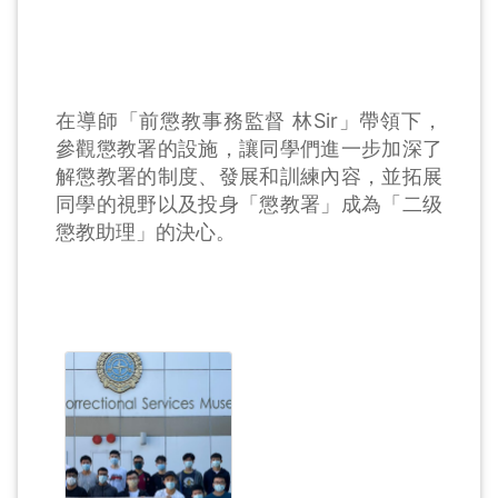
在導師「前懲教事務監督 林Sir」帶領下，
參觀懲教署的設施，讓同學們進一步加深了
解懲教署的制度、發展和訓練內容，並拓展
同學的視野以及投身「懲教署」成為「二级
懲教助理」的決心。