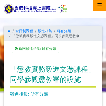
☰
全日制課程
毅進相集
所有分類
「懲教實務毅進文憑課程」同學參觀懲教�...
返回毅進相集: 所有分類
「懲教實務毅進文憑課程」
同學參觀懲教署的設施
毅進相集: 所有分類