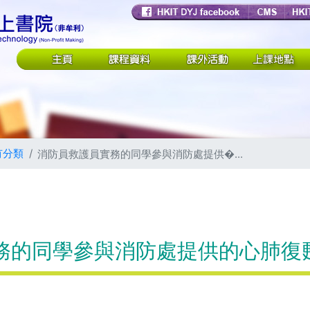
有分類
消防員救護員實務的同學參與消防處提供�...
的同學參與消防處提供的心肺復甦法