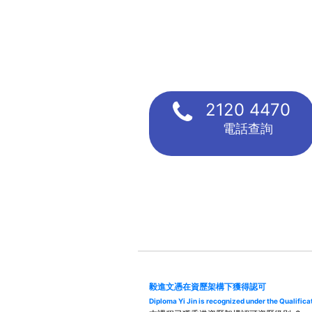
2120 4470
電話查詢
毅進文憑在資歷架構下獲得認可
Diploma Yi Jin is recognized under the Qualifi