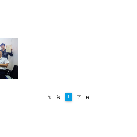
前一頁
1
下一頁