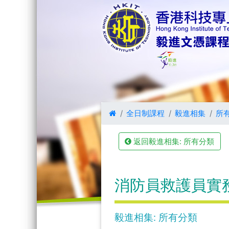
全日制課程
毅進相集
所
返回毅進相集: 所有分類
消防員救護員實務
毅進相集: 所有分類