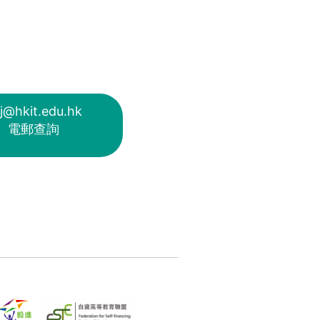
j@hkit.edu.hk
電郵查詢