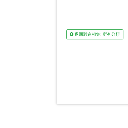
返回毅進相集: 所有分類