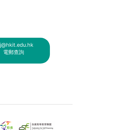
j@hkit.edu.hk
電郵查詢