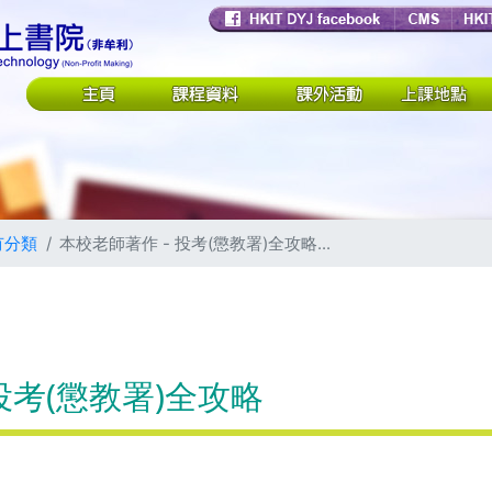
有分類
本校老師著作 - 投考(懲教署)全攻略...
投考(懲教署)全攻略