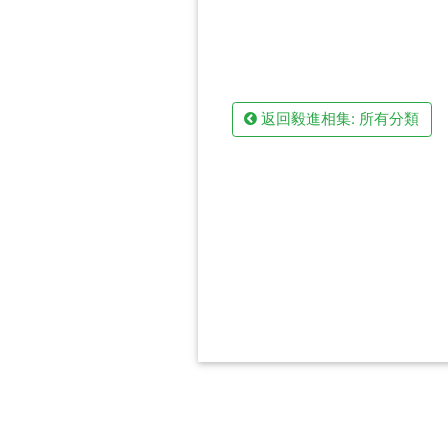
返回毅進相集: 所有分類