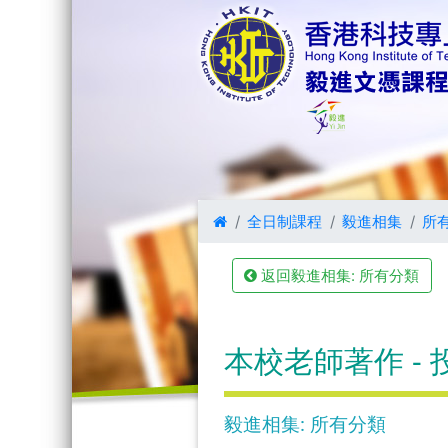
全日制課程
毅進相集
所
返回毅進相集: 所有分類
本校老師著作 - 
毅進相集: 所有分類