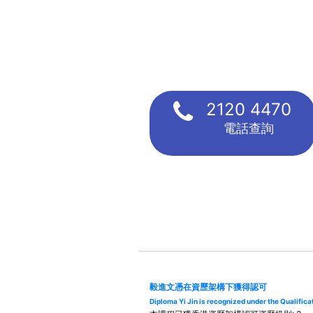
2120 4470
電話查詢
毅進文憑在資歷架構下獲得認可
Diploma Yi Jin is recognized under the Qualifi