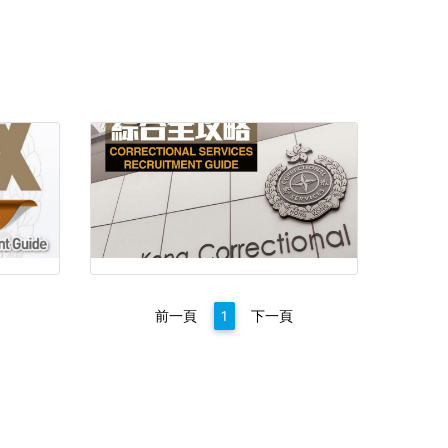
前一頁
1
下一頁