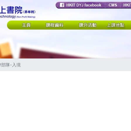
律部隊-入境