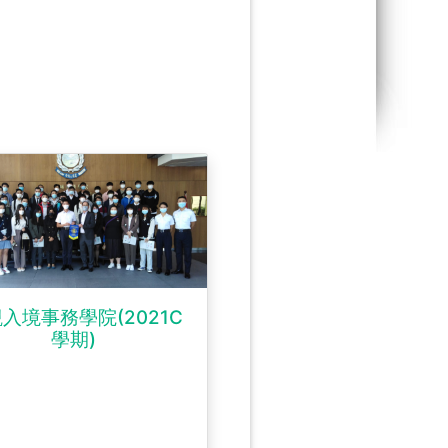
入境事務學院(2021C
學期)