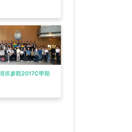
境班參觀2017C學期