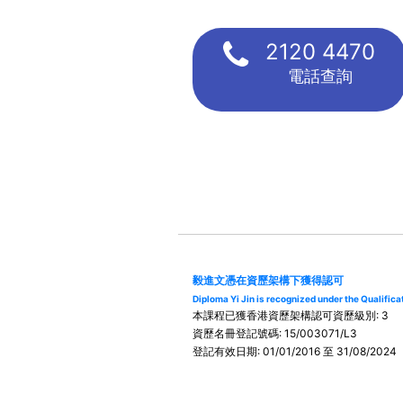
2120 4470
電話查詢
毅進文憑在資歷架構下獲得認可
Diploma Yi Jin is recognized under the Qualifi
本課程已獲香港資歷架構認可資歷級別: 3
資歷名冊登記號碼: 15/003071/L3
登記有效日期: 01/01/2016 至 31/08/2024