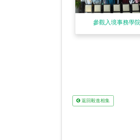
參觀入境事務學
返回毅進相集