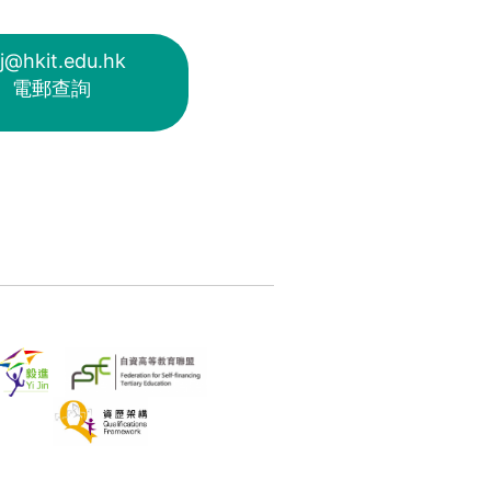
j@hkit.edu.hk
電郵查詢