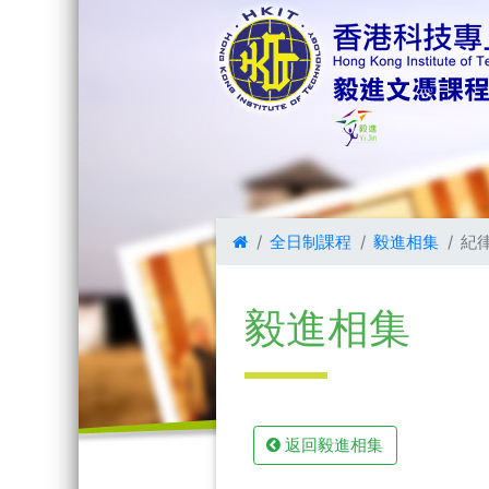
全日制課程
毅進相集
紀
毅進
相集
返回毅進相集