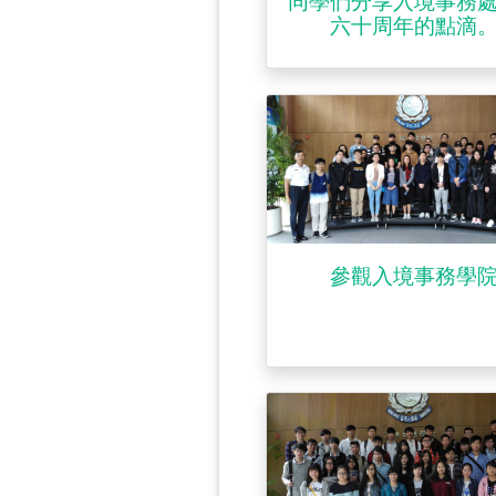
同學們分享入境事務
六十周年的點滴
參觀入境事務學