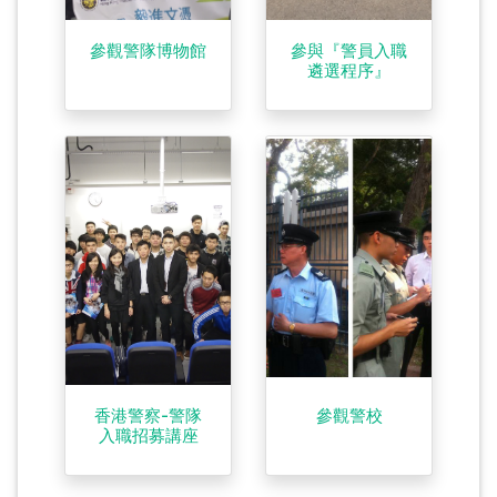
參觀警隊博物館
參與『警員入職
遴選程序』
香港警察-警隊
參觀警校
入職招募講座