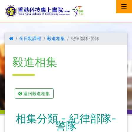
☰
全日制課程
毅進相集
紀律部隊-警隊
毅進
相集
返回毅進相集
相集分類 - 紀律部隊-
警隊