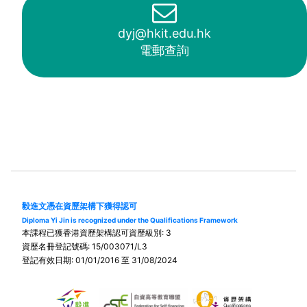
dyj@hkit.edu.hk
電郵查詢
毅進文憑在資歷架構下獲得認可
Diploma Yi Jin is recognized under the Qualifications Framework
本課程已獲香港資歷架構認可資歷級別: 3
資歷名冊登記號碼: 15/003071/L3
登記有效日期: 01/01/2016 至 31/08/2024