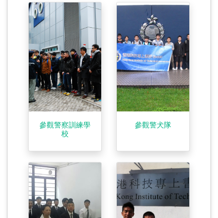
參觀警察訓練學
參觀警犬隊
校