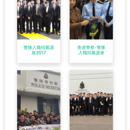
警隊入職招募講
香港警察-警隊
座2017
入職招募講座