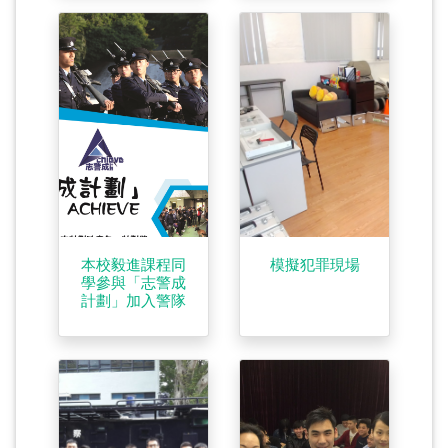
本校毅進課程同
模擬犯罪現場
學參與「志警成
計劃」加入警隊