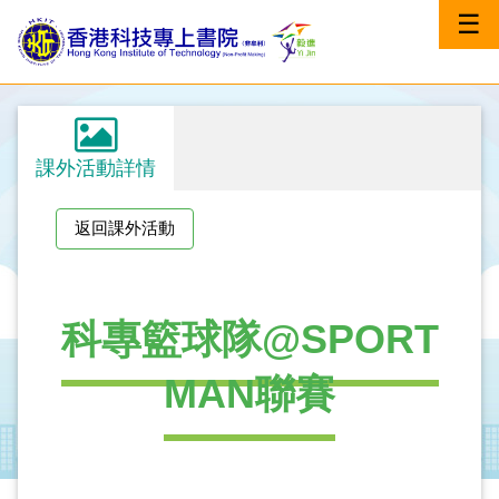
☰
課外活動詳情
返回課外活動
科專籃球隊@SPORT
MAN聯賽