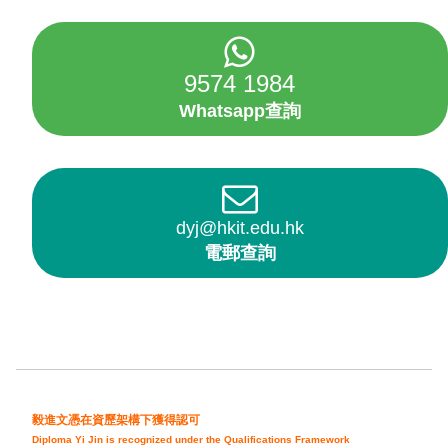
9574 1984
Whatsapp查詢
dyj@hkit.edu.hk
電郵查詢
毅進文憑在資歷架構下獲得認可
Diploma Yi Jin is recognized under the Qualifications Framework