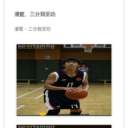
灌籃、三分我至叻
灌籃、三分我至叻