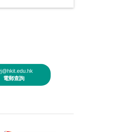
yj@hkit.edu.hk
電郵查詢