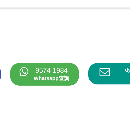
9574 1984
d
Whatsapp查詢