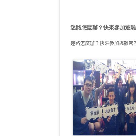
迷路怎麼辦？快來參加逃離
迷路怎麼辦？快來參加逃離密