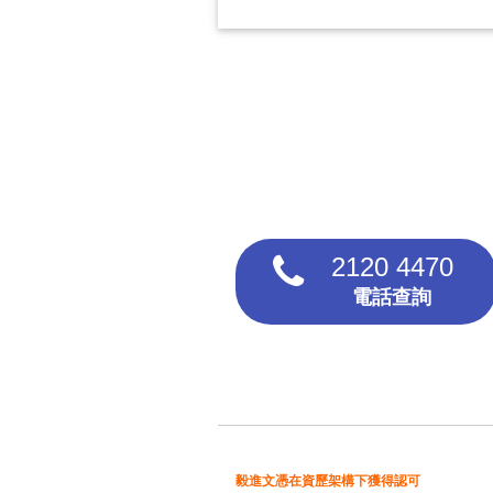
2120 4470
電話查詢
毅進文憑在資歷架構下獲得認可