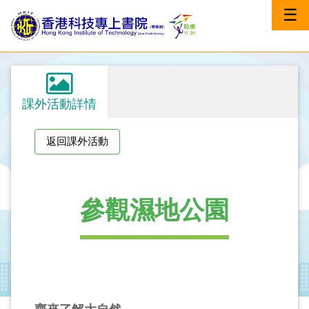
☰
課外活動詳情
返回課外活動
參觀濕地公園