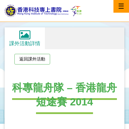
☰
課外活動詳情
返回課外活動
科專龍舟隊 – 香港龍舟
短途賽 2014