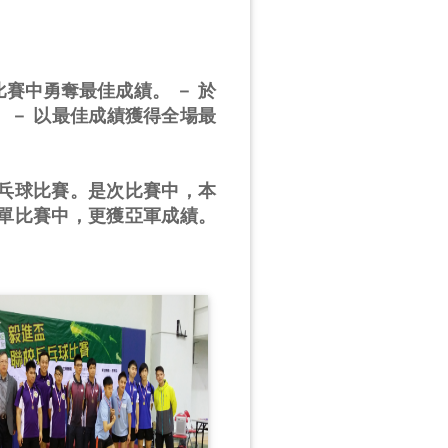
比賽中勇奪最佳成績。 － 於
 － 以最佳成績獲得全場最
校乒乓球比賽。是次比賽中，本
單比賽中，更獲亞軍成績。