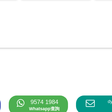
9574 1984
d
Whatsapp查詢