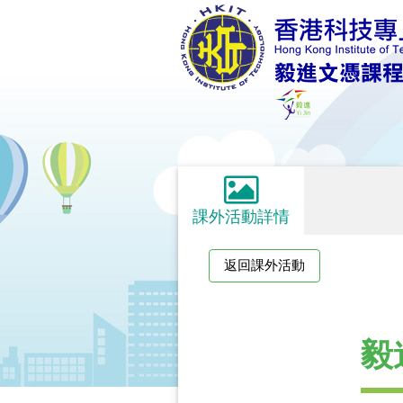
課外活動詳情
返回課外活動
毅