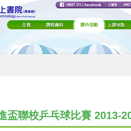
進盃聯校乒乓球比賽 2013-20