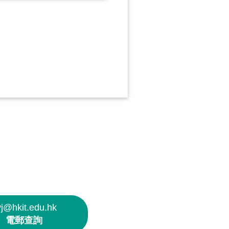
yj@hkit.edu.hk
電郵查詢