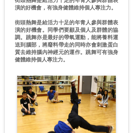
街頭熱舞是給活力十足的年青人參與群體表
演的好機會，有強身健體維持個人專注力。
街頭熱舞是給活力十足的年青人參與群體表
演的好機會。同學們要顧及個人及群體的協
調。跳舞亦是最好的帶氧運動，能將養料運
送到腦部，將廢料帶走的同時亦會刺激蛋白
質去維持腦內神經元的運作。跳舞可有強身
健體維持個人專注力。