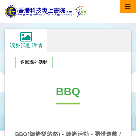
☰
課外活動詳情
返回課外活動
BBQ
BBQ(燒烤樂悠悠) • 燒烤活動 • 團體遊戲 /