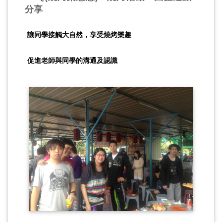
分享
讓同學接觸大自然，享受燒烤樂趣
促進老師與同學的溝通及認識