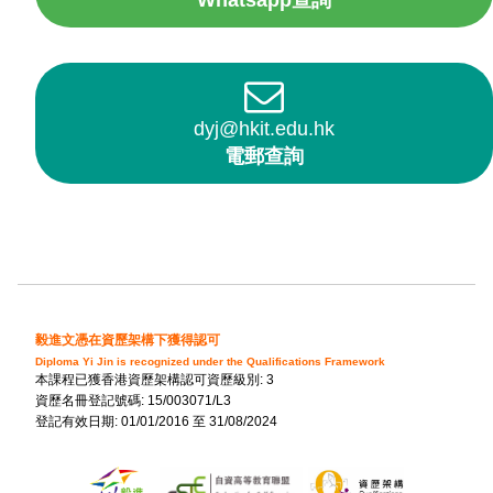
Whatsapp查詢
dyj@hkit.edu.hk
電郵查詢
毅進文憑在資歷架構下獲得認可
Diploma Yi Jin is recognized under the Qualifications Framework
本課程已獲香港資歷架構認可資歷級別: 3
資歷名冊登記號碼: 15/003071/L3
登記有效日期: 01/01/2016 至 31/08/2024