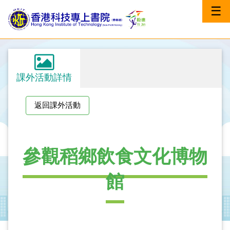
☰
課外活動詳情
返回課外活動
參觀稻鄉飲食文化博物
館