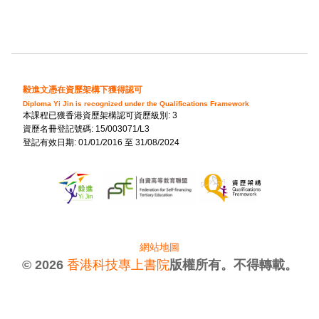
毅進文憑在資歷架構下獲得認可
Diploma Yi Jin is recognized under the Qualifications Framework
本課程已獲香港資歷架構認可資歷級別: 3
資歷名冊登記號碼: 15/003071/L3
登記有效日期: 01/01/2016 至 31/08/2024
網站地圖
© 2026
香港科技專上書院
版權所有。不得轉載。