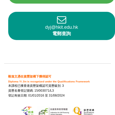
dyj@hkit.edu.hk
電郵查詢
毅進文憑在資歷架構下獲得認可
Diploma Yi Jin is recognized under the Qualifications Framework
本課程已獲香港資歷架構認可資歷級別: 3
資歷名冊登記號碼: 15/003071/L3
登記有效日期: 01/01/2016 至 31/08/2024