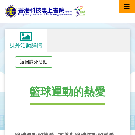
☰
課外活動詳情
返回課外活動
籃球運動的熱愛