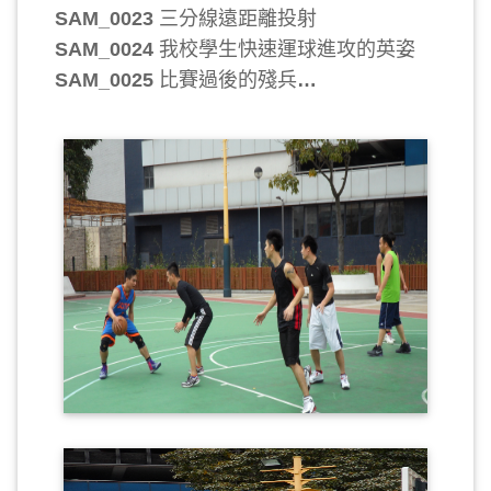
三分線遠距離投射
SAM_0023
我校學生快速運球進攻的英姿
SAM_0024
比賽過後的殘兵
SAM_0025
…