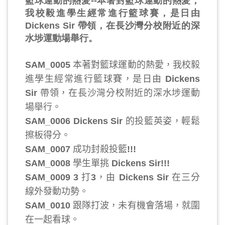
籃球運動的熱愛--本著對籃球運動的熱愛，
我校毅進學生經常進行籃球賽，是日由
Dickens Sir 帶領，在長沙灣分校附近的深
水埗運動場舉行。
本著對籃球運動的熱愛，我校毅
SAM_0005
進學生經常進行籃球賽，是日由
Dickens
帶領，在長沙灣分校附近的深水埗運動
Sir
場舉行。
的投籃英姿，輕鬆
SAM_0006 Dickens Sir
擦板得分。
成功封殺投籃
SAM_0007
!!!
學生單挑
SAM_0008
Dickens Sir!!!
打
，由
在三分
SAM_0009 3
3
Dickens Sir
線外發動功勢。
跟隊打波，未有機會落場，就圍
SAM_0010
在一起看球。