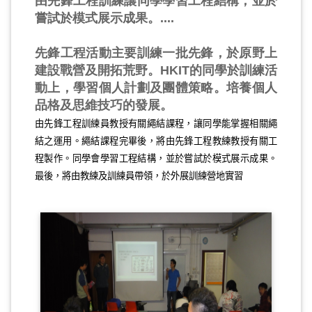
由先鋒工程訓練讓同學學習工程結構，並於
嘗試於模式展示成果。....
先鋒工程活動主要訓練一批先鋒，於原野上
建設戰營及開拓荒野。HKIT的同學於訓練活
動上，學習個人計劃及團體策略。培養個人
品格及思維技巧的發展。
由先鋒工程訓練員教授有關繩結課程，讓同學能掌握相關繩
結之運用。繩結課程完畢後，將由先鋒工程教練教授有關工
程製作。同學會學習工程結構，並於嘗試於模式展示成果。
最後，將由教練及訓練員帶領，於外展訓練營地實習