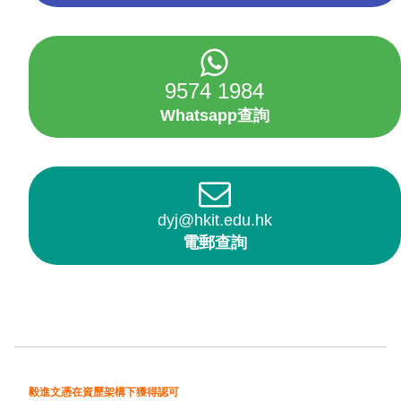
9574 1984
Whatsapp查詢
dyj@hkit.edu.hk
電郵查詢
毅進文憑在資歷架構下獲得認可