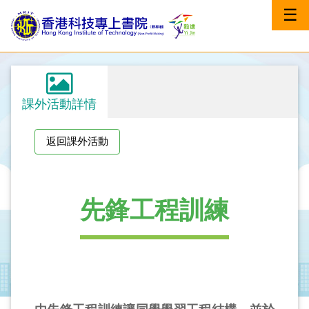
☰
課外活動詳情
返回課外活動
先鋒工程訓練