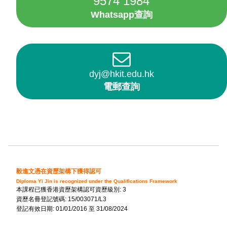
9574 1984
Whatsapp查詢
dyj@hkit.edu.hk
電郵查詢
毅進文憑在資歷架構下獲得認可
Diploma Yi Jin is recognized under the Qualifications Framework
本課程已獲香港資歷架構認可資歷級別: 3
資歷名冊登記號碼: 15/003071/L3
登記有效日期: 01/01/2016 至 31/08/2024