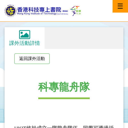
☰
課外活動詳情
返回課外活動
科專龍舟隊