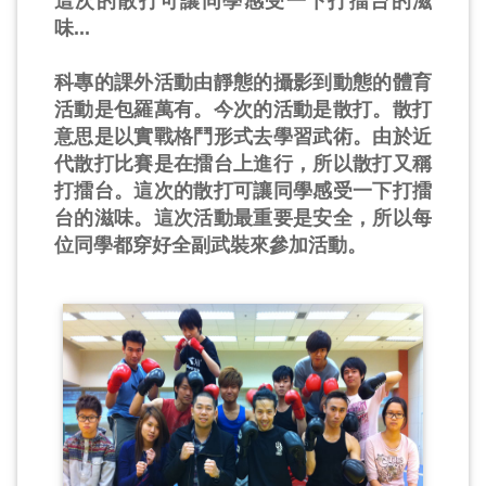
這次的散打可讓同學感受一下打擂台的滋
味...
科專的課外活動由靜態的攝影到動態的體育
活動是包羅萬有。今次的活動是散打。散打
意思是以實戰格鬥形式去學習武術。由於近
代散打比賽是在擂台上進行，所以散打又稱
打擂台。這次的散打可讓同學感受一下打擂
台的滋味。這次活動最重要是安全，所以每
位同學都穿好全副武裝來參加活動。