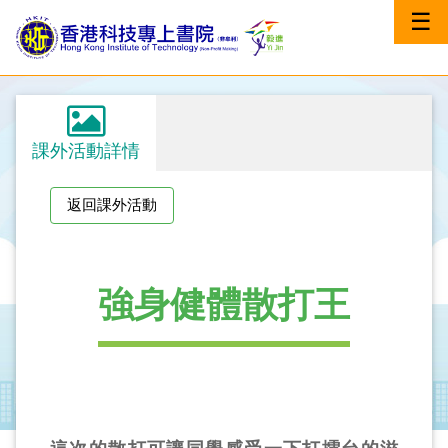
☰
課外活動詳情
返回課外活動
強身健體散打王