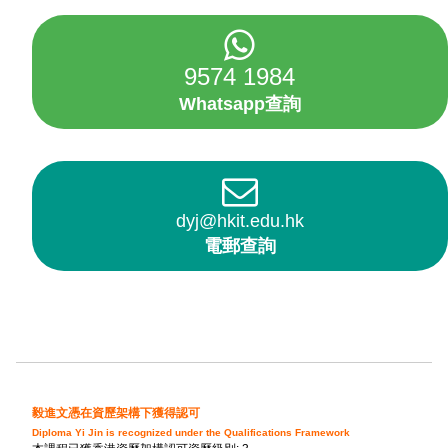
9574 1984
Whatsapp查詢
dyj@hkit.edu.hk
電郵查詢
毅進文憑在資歷架構下獲得認可
Diploma Yi Jin is recognized under the Qualifications Framework