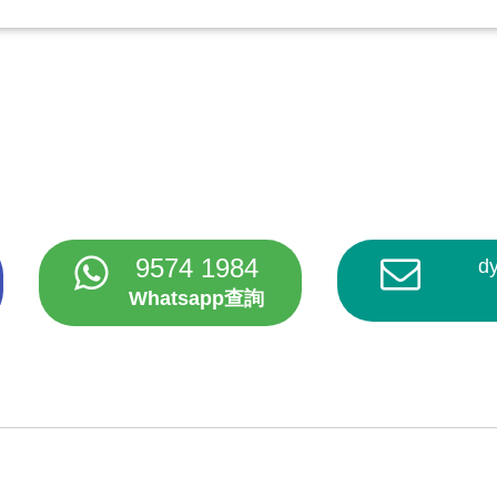
9574 1984
d
Whatsapp查詢