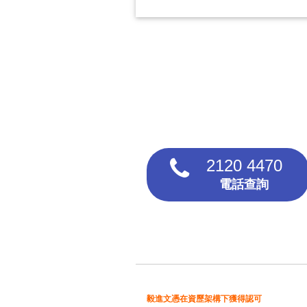
2120 4470
電話查詢
毅進文憑在資歷架構下獲得認可