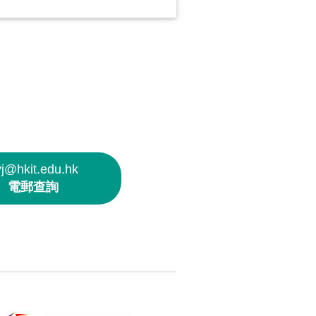
yj@hkit.edu.hk
電郵查詢