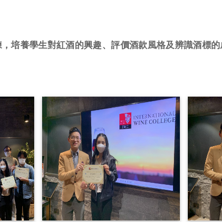
練，培養學生對紅酒的興趣、評價酒款風格及辨識酒標的