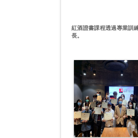
紅酒證書課程透過專業訓
長。