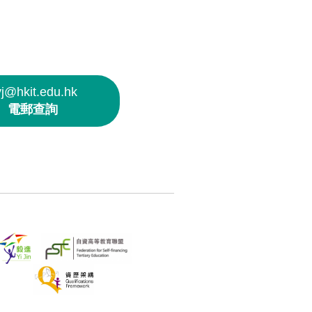
yj@hkit.edu.hk
電郵查詢