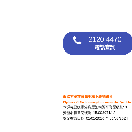
2120 4470
電話查詢
毅進文憑在資歷架構下獲得認可
Diploma Yi Jin is recognized under the Qualifi
本課程已獲香港資歷架構認可資歷級別: 3
資歷名冊登記號碼: 15/003071/L3
登記有效日期: 01/01/2016 至 31/08/2024