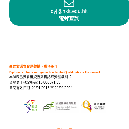
dyj@hkit.edu.hk
電郵查詢
毅進文憑在資歷架構下獲得認可
Diploma Yi Jin is recognized under the Qualifications Framework
本課程已獲香港資歷架構認可資歷級別: 3
資歷名冊登記號碼: 15/003071/L3
登記有效日期: 01/01/2016 至 31/08/2024