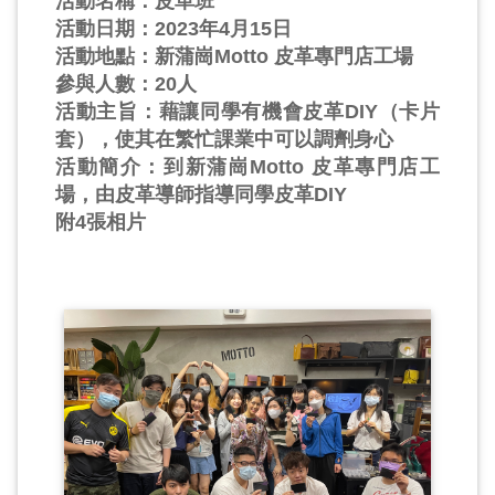
活動名稱：皮革班
活動日期：2023年4月15日
活動地點：新蒲崗Motto 皮革專門店工場
參與人數：20人
活動主旨：藉讓同學有機會皮革DIY（卡片
套），使其在繁忙課業中可以調劑身心
活動簡介：到新蒲崗Motto 皮革專門店工
場，由皮革導師指導同學皮革DIY
附4張相片