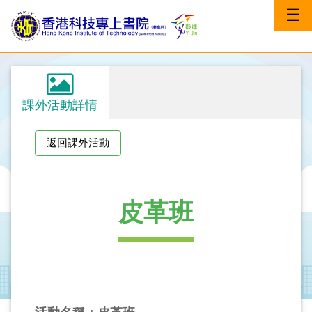
☰
課外活動詳情
返回課外活動
皮革班