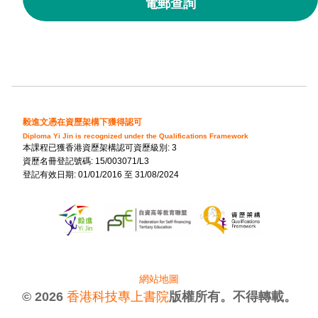
電郵查詢
毅進文憑在資歷架構下獲得認可
Diploma Yi Jin is recognized under the Qualifications Framework
本課程已獲香港資歷架構認可資歷級別: 3
資歷名冊登記號碼: 15/003071/L3
登記有效日期: 01/01/2016 至 31/08/2024
網站地圖
© 2026
香港科技專上書院
版權所有。不得轉載。