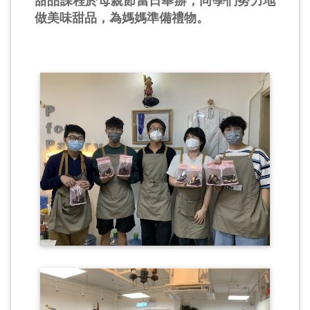
甜品課程於母親節當日舉辦，同學們努力地
做美味甜品，為媽媽準備禮物。