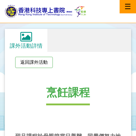
☰
課外活動詳情
返回課外活動
烹飪課程