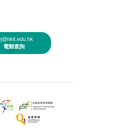
yj@hkit.edu.hk
電郵查詢