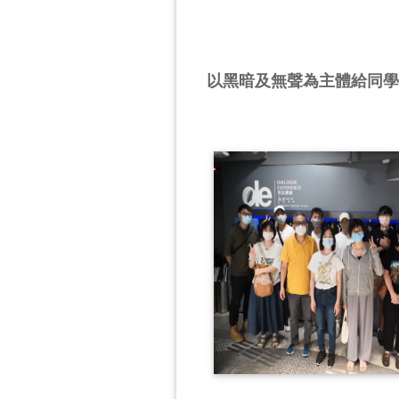
以黑暗及無聲為主體給同學