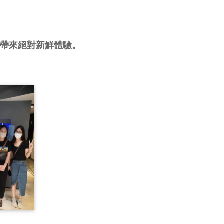
帶來絕對新鮮體驗。