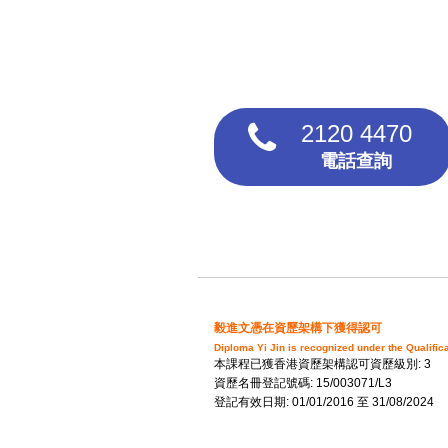
2120 4470
電話查詢
毅進文憑在資歷架構下獲得認可
Diploma Yi Jin is recognized under the Qualifi
本課程已獲香港資歷架構認可資歷級別: 3
資歷名冊登記號碼: 15/003071/L3
登記有效日期: 01/01/2016 至 31/08/2024