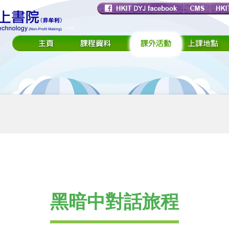
黑暗中對話旅程