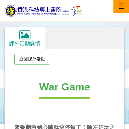
☰
課外活動詳情
返回課外活動
War Game
緊張刺激到心臟就快停頓了！除左好玩之