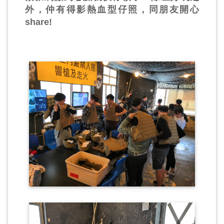
外，仲有得影熱血型仔照，同朋友開心
share!