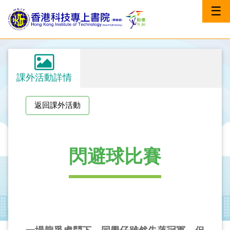
☰
課外活動詳情
返回課外活動
閃避球比賽