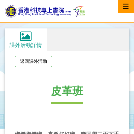
☰
課外活動詳情
返回課外活動
皮革班