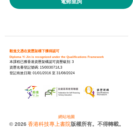
電郵查詢
毅進文憑在資歷架構下獲得認可
Diploma Yi Jin is recognized under the Qualifications Framework
本課程已獲香港資歷架構認可資歷級別: 3
資歷名冊登記號碼: 15/003071/L3
登記有效日期: 01/01/2016 至 31/08/2024
網站地圖
© 2026
香港科技專上書院
版權所有。不得轉載。