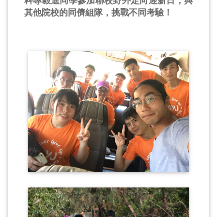
科專毅進同學參加聯校野外定向迎新日，與
其他院校的同儕組隊，挑戰不同考驗！