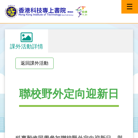
☰
課外活動詳情
返回課外活動
聯校野外定向迎新日