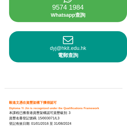
9574 1984
Whatsapp查詢
dyj@hkit.edu.hk
電郵查詢
毅進文憑在資歷架構下獲得認可
Diploma Yi Jin is recognized under the Qualifications Framework
本課程已獲香港資歷架構認可資歷級別: 3
資歷名冊登記號碼: 15/003071/L3
登記有效日期: 01/01/2016 至 31/08/2024