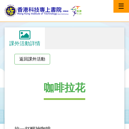
☰
課外活動詳情
返回課外活動
咖啡拉花