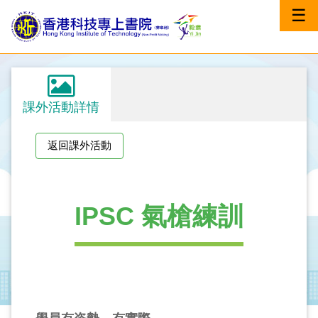
☰
課外活動詳情
返回課外活動
IPSC 氣槍練訓