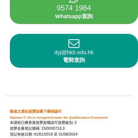
9574 1984
Whatsapp查詢
dyj@hkit.edu.hk
電郵查詢
毅進文憑在資歷架構下獲得認可
Diploma Yi Jin is recognized under the Qualifications Framework
本課程已獲香港資歷架構認可資歷級別: 3
資歷名冊登記號碼: 15/003071/L3
登記有效日期: 01/01/2016 至 31/08/2024