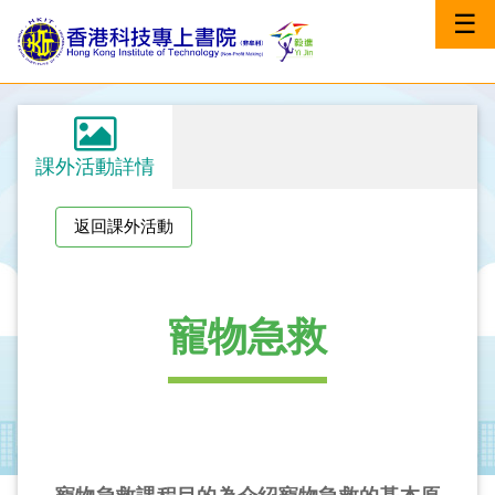
☰
課外活動詳情
返回課外活動
寵物急救