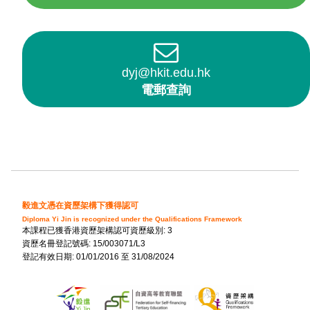
dyj@hkit.edu.hk
電郵查詢
毅進文憑在資歷架構下獲得認可
Diploma Yi Jin is recognized under the Qualifications Framework
本課程已獲香港資歷架構認可資歷級別: 3
資歷名冊登記號碼: 15/003071/L3
登記有效日期: 01/01/2016 至 31/08/2024