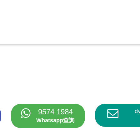
9574 1984
d
Whatsapp查詢