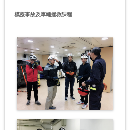
模擬事故及車輛拯救課程