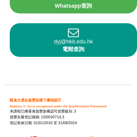
Whatsapp查詢
dyj@hkit.edu.hk
電郵查詢
毅進文憑在資歷架構下獲得認可
Diploma Yi Jin is recognized under the Qualifications Framework
本課程已獲香港資歷架構認可資歷級別: 3
資歷名冊登記號碼: 15/003071/L3
登記有效日期: 01/01/2016 至 31/08/2024