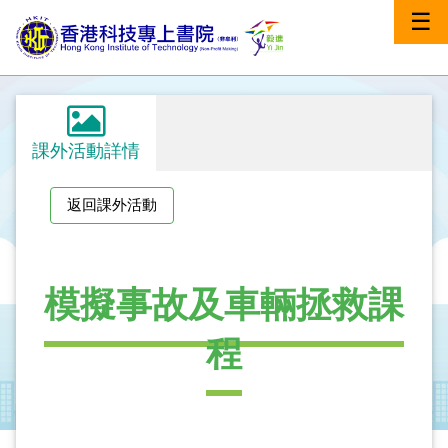
☰
課外活動詳情
返回課外活動
模擬事故及車輛拯救課
程