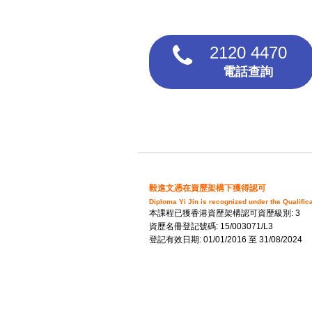
2120 4470
電話查詢
毅進文憑在資歷架構下獲得認可
Diploma Yi Jin is recognized under the Qualifi
本課程已獲香港資歷架構認可資歷級別: 3
資歷名冊登記號碼: 15/003071/L3
登記有效日期: 01/01/2016 至 31/08/2024