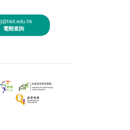
yj@hkit.edu.hk
電郵查詢