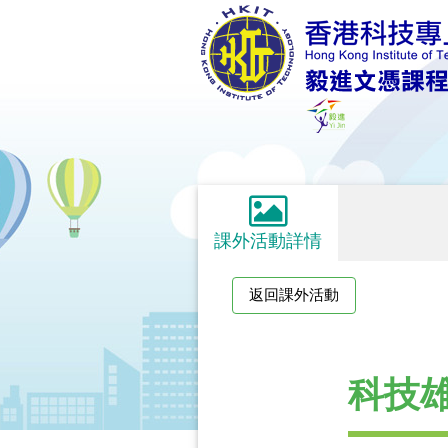
課外活動詳情
返回課外活動
科技