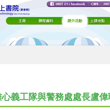
雄心義工隊與警務處處長盧偉