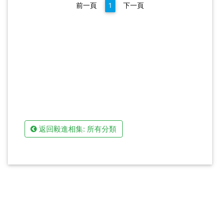
前一頁
1
下一頁
返回毅進相集: 所有分類