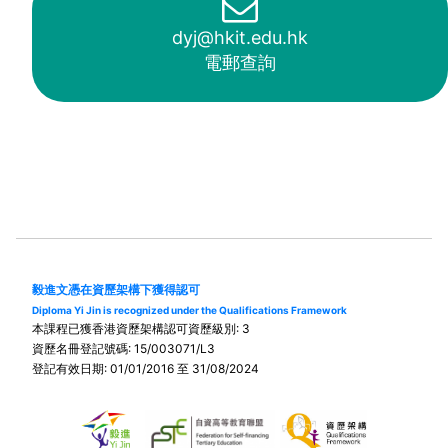
dyj@hkit.edu.hk
電郵查詢
毅進文憑在資歷架構下獲得認可
Diploma Yi Jin is recognized under the Qualifications Framework
本課程已獲香港資歷架構認可資歷級別: 3
資歷名冊登記號碼: 15/003071/L3
登記有效日期: 01/01/2016 至 31/08/2024