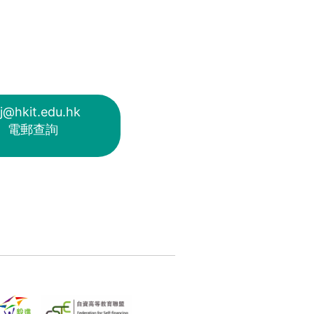
j@hkit.edu.hk
電郵查詢