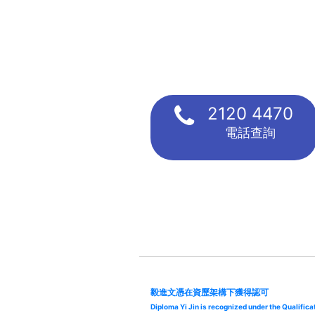
2120 4470
電話查詢
毅進文憑在資歷架構下獲得認可
Diploma Yi Jin is recognized under the Qualifi