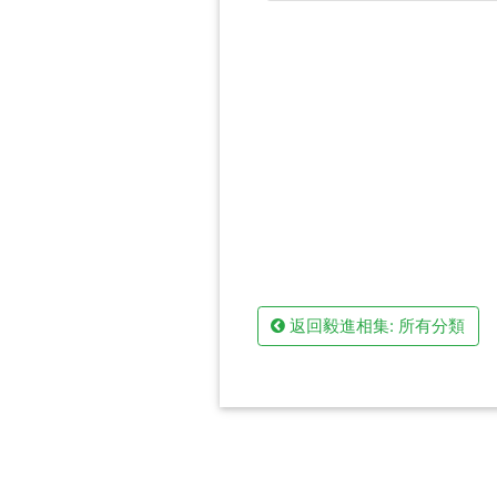
返回毅進相集: 所有分類