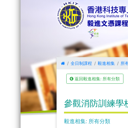
全日制課程
毅進相集
所
返回毅進相集: 所有分類
參觀消防訓練學
毅進相集: 所有分類