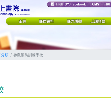
有分類
參觀消防訓練學校...
校