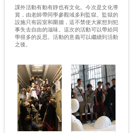
課外活動有動有靜也有文化。今次是文化導
賞，由老師帶同學參觀域多利監獄。監獄的
設施只有囚室和圍牆，這不禁使大家想到犯
事失去自由的滋味。這次的活動可以帶給同
學很多的反思。活動的意義可以繼續到活動
之後。