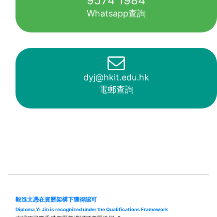
9574 1984
Whatsapp查詢
dyj@hkit.edu.hk
電郵查詢
毅進文憑在資歷架構下獲得認可
Diploma Yi Jin is recognized under the Qualifications Framework