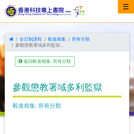
☰
全日制課程
毅進相集
所有分類
參觀懲教署域多利監獄...
返回毅進相集: 所有分類
參觀懲教署域多利監獄
毅進相集: 所有分類