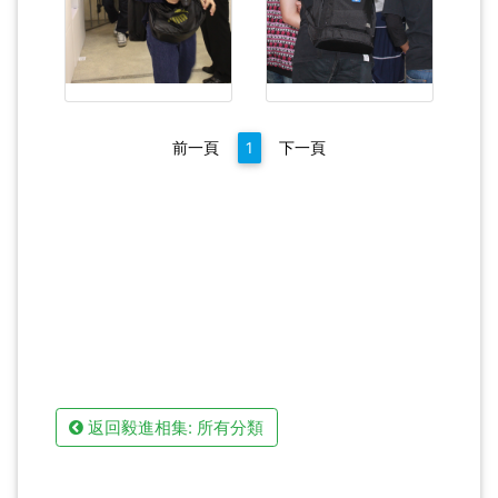
前一頁
1
下一頁
返回毅進相集: 所有分類