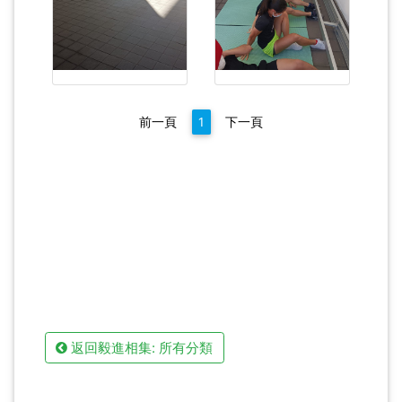
前一頁
1
下一頁
返回毅進相集: 所有分類