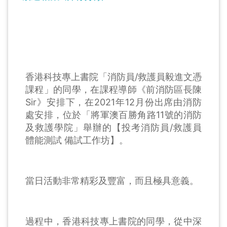
香港科技專上書院「消防員/救護員毅進文憑
課程」的同學，在課程導師《前消防區長陳
Sir》安排下，在2021年12月份出席由消防
處安排，位於「將軍澳百勝角路11號的消防
及救護學院」舉辦的【投考消防員/救護員
體能測試 備試工作坊】。
當日活動非常精彩及豐富，而且極具意義。
過程中，香港科技專上書院的同學，從中深