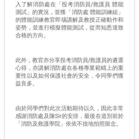
入了解消防處在「投考消防員/救護員 體能
測試」的實況，並獲「消防處 體能訓練組」
的體能訓練教官即埸講解及教授正確動作和
姿勢，並進行模擬體能測試，從而知悉達致
合格的方向。
此外，教官亦分享投考消防員/救護員的遴選
心得，亦講解消防處在各種專業範疇上的重
要性以及如何保護社會的安全，令同學們獲
益良多。
由於同學們對此次活動期待以久，因此非常
感謝消防處及陳Sir的安排，最後在道別前於
「消防及救護學院」依依不捨地拍照留念。