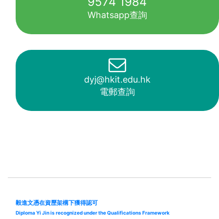
9574 1984
Whatsapp查詢
dyj@hkit.edu.hk
電郵查詢
毅進文憑在資歷架構下獲得認可
Diploma Yi Jin is recognized under the Qualifications Framework