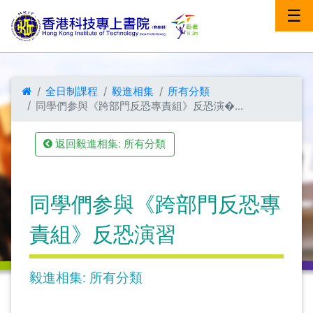
☰
全日制課程
毅進相集
所有分類
同學們参與《跨部門反恐專責組》反恐演�...
返回毅進相集: 所有分類
同學們参與《跨部門反恐專
責組》反恐演習
毅進相集: 所有分類