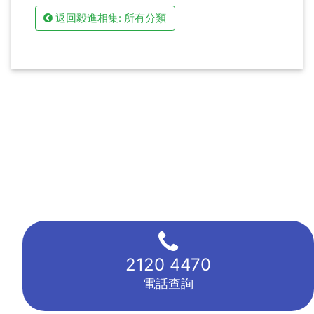
返回毅進相集: 所有分類
2120 4470
電話查詢