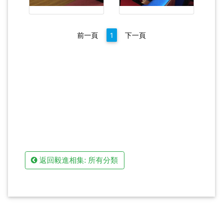
前一頁
1
下一頁
返回毅進相集: 所有分類