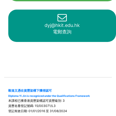
dyj@hkit.edu.hk
電郵查詢
毅進文憑在資歷架構下獲得認可
Diploma Yi Jin is recognized under the Qualifications Framework
本課程已獲香港資歷架構認可資歷級別: 3
資歷名冊登記號碼: 15/003071/L3
登記有效日期: 01/01/2016 至 31/08/2024